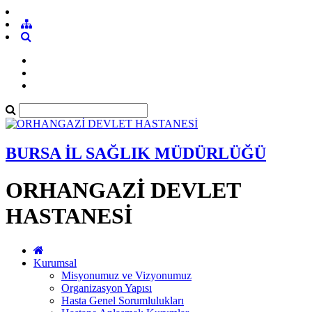
BURSA İL SAĞLIK MÜDÜRLÜĞÜ
ORHANGAZİ DEVLET
HASTANESİ
Kurumsal
Misyonumuz ve Vizyonumuz
Organizasyon Yapısı
Hasta Genel Sorumlulukları