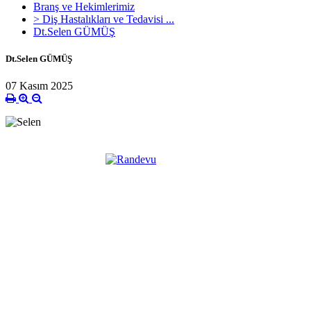
Branş ve Hekimlerimiz
> Diş Hastalıkları ve Tedavisi ...
Dt.Selen GÜMÜŞ
Dt.Selen GÜMÜŞ
07 Kasım 2025