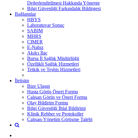
Değerlendirilmesi Hakkında Yönerge
Bilgi Güvenliği Farkındalık Bildirgesi
Bağlantılar
HBYS
Laboratuvar Sonuç
SABIM
MHRS
CIMER
E-Nabız
Akılcı İlaç
Bursa İl Sağlık Müdürlüğü
Özellikli Sağlık Hizmetleri
Tetkik ve Teşhis Hizmetleri
İletişim
Bize Ulaşın
Hasta Görüş Öneri Formu
Çalışan Görüş ve Öneri Formu
Olay Bildirim Formu
Bilgi Güvenliği İhlal Bildirimi
Klinik Rehber ve Protokoller
Çalışan-Yönetim Görüşme Talebi