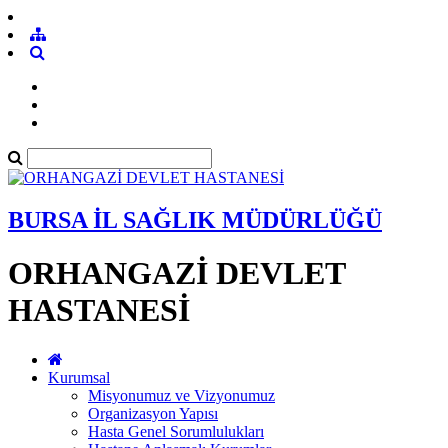
BURSA İL SAĞLIK MÜDÜRLÜĞÜ
ORHANGAZİ DEVLET
HASTANESİ
Kurumsal
Misyonumuz ve Vizyonumuz
Organizasyon Yapısı
Hasta Genel Sorumlulukları