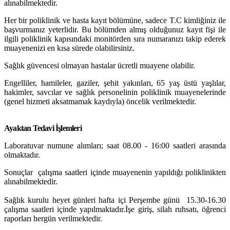
alınabilmektedir.
Her bir poliklinik ve hasta kayıt bölümüne, sadece T.C kimliğiniz ile
başvurmanız yeterlidir. Bu bölümden almış olduğunuz kayıt fişi ile
ilgili poliklinik kapısındaki monitörden sıra numaranızı takip ederek
muayenenizi en kısa sürede olabilirsiniz.
Sağlık güvencesi olmayan hastalar ücretli muayene olabilir.
Engelliler, hamileler, gaziler, şehit yakınları, 65 yaş üstü yaşlılar,
hakimler, savcılar ve sağlık personelinin poliklinik muayenelerinde
(genel hizmeti aksatmamak kaydıyla) öncelik verilmektedir.
Ayaktan Tedavi İşlemleri
Laboratuvar numune alımları; saat 08.00 - 16:00 saatleri arasında
olmaktadır.
Sonuçlar çalışma saatleri içinde muayenenin yapıldığı poliklinikten
alınabilmektedir.
Sağlık kurulu heyet günleri hafta içi Perşembe günü
15.30-16.30
çalışma saatleri içinde yapılmaktadır.İşe giriş, silah ruhsatı, öğrenci
raporları hergün verilmektedir.