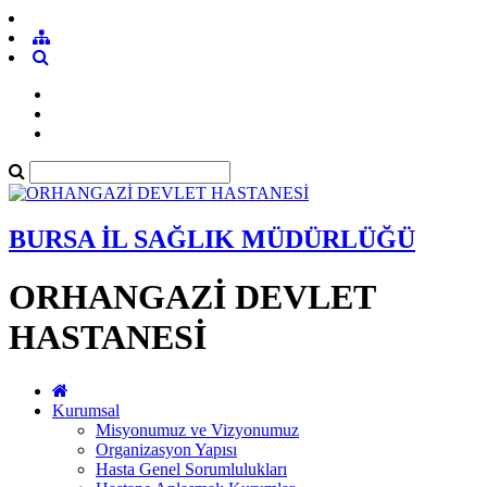
BURSA İL SAĞLIK MÜDÜRLÜĞÜ
ORHANGAZİ DEVLET
HASTANESİ
Kurumsal
Misyonumuz ve Vizyonumuz
Organizasyon Yapısı
Hasta Genel Sorumlulukları