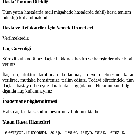
Hasta Tanıtım Bilekliği
Tüm yatan hastalarda (acil müşahade hastalarda dahil) hasta tanıtım
bilekliği kullanılmaktadır.
Hasta ve Refakatçiler İçin Yemek Hizmetleri
Verilmektedir.
İlaç Güvenliği
Sürekli kullandığınız ilaçlar hakkında hekim ve hemşirelerinize bilgi
veriniz.
İlaçların, doktor tarafından kullanmaya devem etmesine karar
verilirse, mutlaka hemşirenize teslim ediniz. Tedavi sürecindeki tüm
ilaçlar hastaya hemşire tarafından uygulanır. Hekiminizin bilgisi
dışında ilaç kullanmayınız.
İbadethane bilgilendirmesi
Halka açık erkek-kadın mescidimiz bulunmaktadır.
Yatan Hasta Hizmetleri
Televizyon, Buzdolabı, Dolap, Tuvalet, Banyo, Yatak, Temizlik,