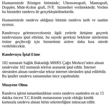
Hastanemizde Röntgen biriminde; Ultrasonografi, Mamografi,
Doppler, Mide-Kolon grafi, IVP,
hizmetleri verilmektedir. Verilen
bu hizmetler randevu ile gerçekleştirilmektedir.
Hastanemizde randevu aldığınız birimin randevu tarih ve saatine
uyunuz.
Randevuya gelemeyecekseniz ilgili yerlerle iletişime geçerek
randevunuzu iptal ettiriniz, bu sayede gereksiz bekleme sürelerinin
önüne geçileceği için hizmetimiz sizlere daha kısa sürede
verilebilecektir.
Randevuyu İptal Etme
182 numaralı Sağlık Bakanlığı MHRS Çağrı Merkezi’nden alınan
randevular 182 numaralı telefon aranarak iptal edilir. İnternet
sitesinden alınan randevular tekrar internet sitesinden iptal edilebilir.
Bu iptaller randevu zamanından önce yapılmalıdır.
Muayene Olma
Randevu işlemi tamamlandıktan sonra randevu saatinden en az 15
dakika öncesi T.C.Kimlik numarasının yazılı olduğu kimlik
kartınızla randevu alınan birim sekreterliğine müracaat edilir.