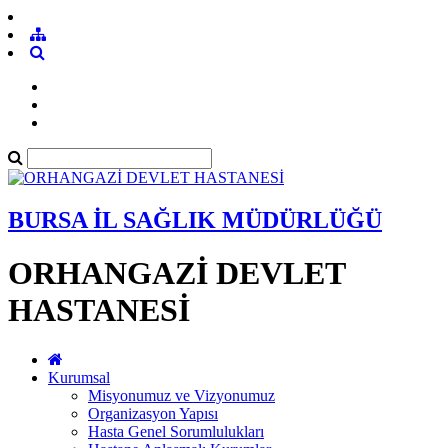
BURSA İL SAĞLIK MÜDÜRLÜĞÜ
ORHANGAZİ DEVLET
HASTANESİ
Kurumsal
Misyonumuz ve Vizyonumuz
Organizasyon Yapısı
Hasta Genel Sorumlulukları