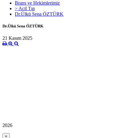
Branş ve Hekimlerimiz
> Acil Tıp
Dr.Ülkü Sena ÖZTÜRK
Dr.Ülkü Sena ÖZTÜRK
21 Kasım 2025
2026
×