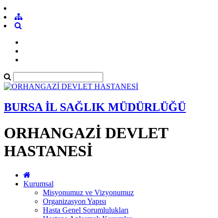
BURSA İL SAĞLIK MÜDÜRLÜĞÜ
ORHANGAZİ DEVLET
HASTANESİ
Kurumsal
Misyonumuz ve Vizyonumuz
Organizasyon Yapısı
Hasta Genel Sorumlulukları