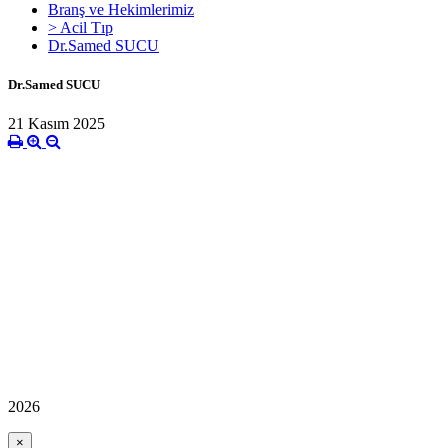
Branş ve Hekimlerimiz
> Acil Tıp
Dr.Samed SUCU
Dr.Samed SUCU
21 Kasım 2025
2026
×