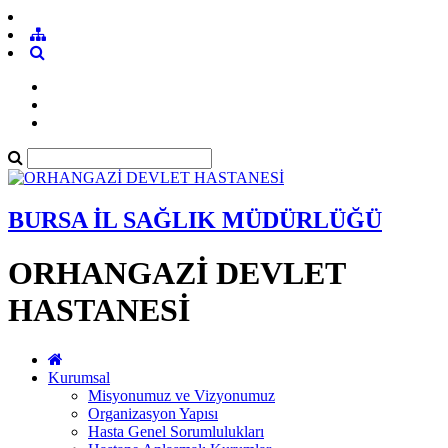
BURSA İL SAĞLIK MÜDÜRLÜĞÜ
ORHANGAZİ DEVLET
HASTANESİ
Kurumsal
Misyonumuz ve Vizyonumuz
Organizasyon Yapısı
Hasta Genel Sorumlulukları