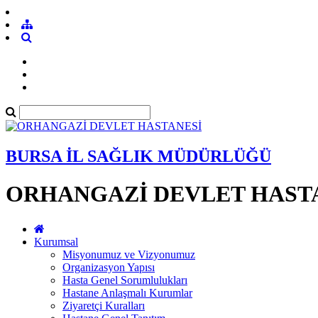
BURSA İL SAĞLIK MÜDÜRLÜĞÜ
ORHANGAZİ DEVLET HAST
Kurumsal
Misyonumuz ve Vizyonumuz
Organizasyon Yapısı
Hasta Genel Sorumlulukları
Hastane Anlaşmalı Kurumlar
Ziyaretçi Kuralları