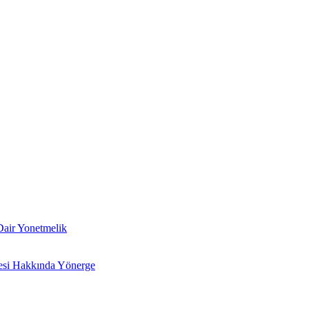
 Dair Yonetmelik
lmesi Hakkında Yönerge