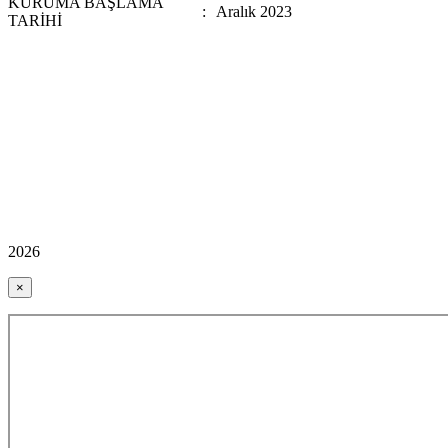
KURUMA BAŞLAMA
:
Aralık 2023
TARİHİ
2026
×