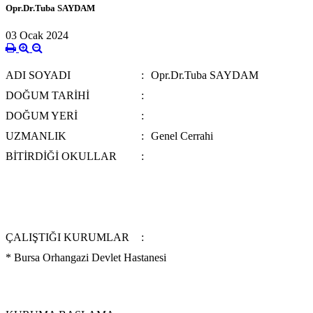
Opr.Dr.Tuba SAYDAM
03 Ocak 2024
ADI SOYADI
:
Opr.Dr.Tuba SAYDAM
DOĞUM TARİHİ
:
DOĞUM YERİ
:
UZMANLIK
:
Genel Cerrahi
BİTİRDİĞİ OKULLAR
:
ÇALIŞTIĞI KURUMLAR
:
* Bursa Orhangazi Devlet Hastanesi